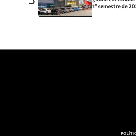
1º semestre de 2
POLÍTI