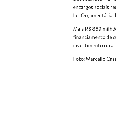
encargos sociais r
Lei Orçamentária d
Mais R$ 869 milhõe
financiamento de c
investimento rural 
Foto: Marcello Casa