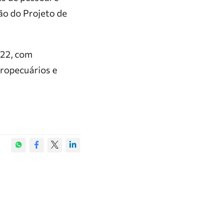
ão do Projeto de
022, com
gropecuários e