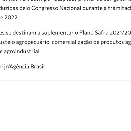
eduzidas pelo Congresso Nacional durante a tramitaç
e 2022.
s se destinam a suplementar o Plano Safra 2021/2
usteio agropecuário, comercialização de produtos a
e agroindustrial.
l jr/Agência Brasil