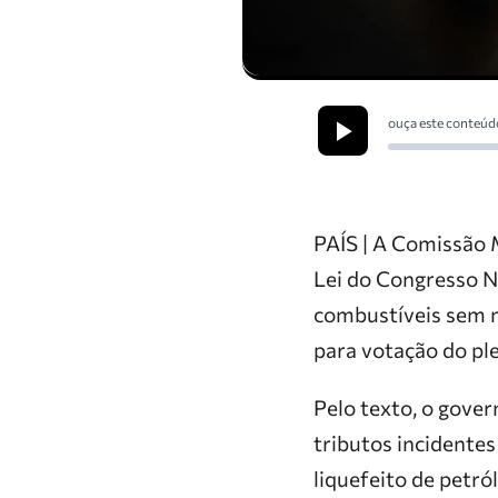
ouça este conteúd
PAÍS | A Comissão 
Lei do Congresso N
combustíveis sem n
para votação do pl
Pelo texto, o gove
tributos incidentes
liquefeito de petró