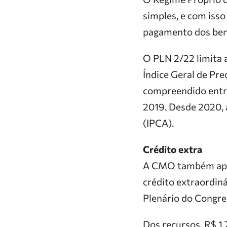
simples, e com isso
pagamento dos bene
O PLN 2/22 limita a
Índice Geral de Pr
compreendido entre
2019. Desde 2020, 
(IPCA).
Crédito extra
A CMO também aprov
crédito extraordin
Plenário do Congre
Dos recursos, R$ 1,