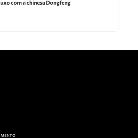
luxo com a chinesa Dongfeng
IAMENTO