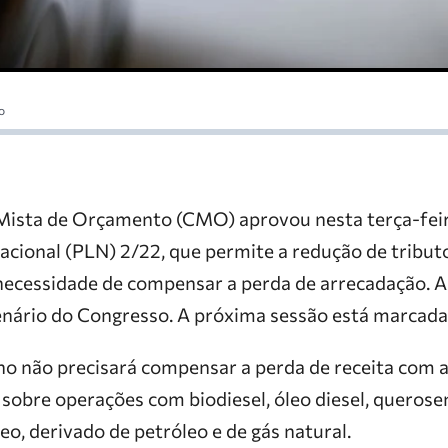
o
Mista de Orçamento (CMO) aprovou nesta terça-feira
acional (PLN) 2/22, que permite a redução de tribut
ecessidade de compensar a perda de arrecadação. A
enário do Congresso. A próxima sessão está marcada p
rno não precisará compensar a perda de receita com 
 sobre operações com biodiesel, óleo diesel, querose
leo, derivado de petróleo e de gás natural.