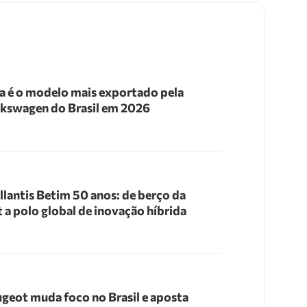
a é o modelo mais exportado pela
kswagen do Brasil em 2026
llantis Betim 50 anos: de berço da
t a polo global de inovação híbrida
geot muda foco no Brasil e aposta