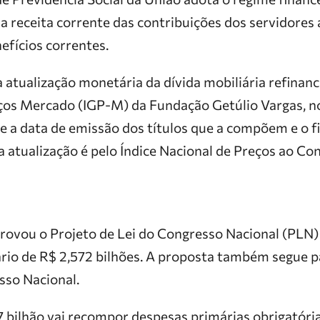
 a receita corrente das contribuições dos servidore
fícios correntes.
 atualização monetária da dívida mobiliária refinan
eços Mercado (IGP-M) da Fundação Getúlio Vargas, n
 a data de emissão dos títulos que a compõem e o fi
a atualização é pelo Índice Nacional de Preços ao 
ou o Projeto de Lei do Congresso Nacional (PLN) 
ário de R$ 2,572 bilhões. A proposta também segue p
sso Nacional.
7 bilhão vai recompor despesas primárias obrigatória