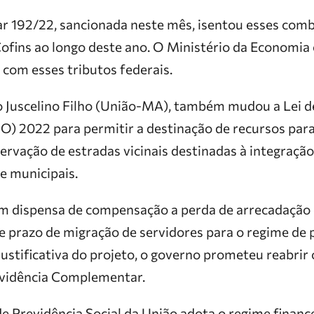
 192/22, sancionada neste mês, isentou esses comb
Cofins ao longo deste ano. O Ministério da Economi
 com esses tributos federais.
o Juscelino Filho (União-MA), também mudou a Lei de
) 2022 para permitir a destinação de recursos para
rvação de estradas vicinais destinadas à integraçã
 e municipais.
 dispensa de compensação a perda de arrecadação 
e prazo de migração de servidores para o regime de 
ustificativa do projeto, o governo prometeu reabrir
evidência Complementar.
e Previdência Social da União adota o regime finance