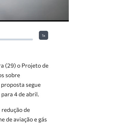
1x
 (29) o Projeto de
os sobre
 proposta segue
ara 4 de abril.
a redução de
ne de aviação e gás