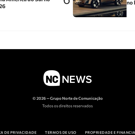
no 
026
© 2026 — Grupo Norte de Comunicação
Todos os direitos reservados
CA DE PRIVACIDADE
TERMOS DE USO
PROPRIEDADE E FINANC