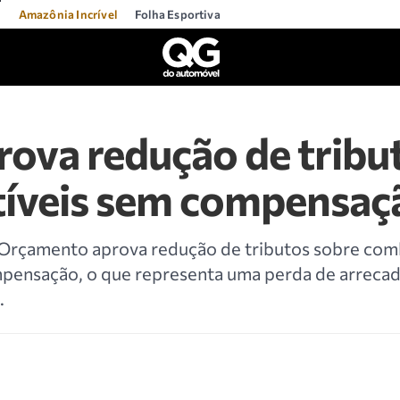
l
Amazônia Incrível
Folha Esportiva
ova redução de tribu
íveis sem compensaç
Orçamento aprova redução de tributos sobre com
pensação, o que representa uma perda de arreca
.