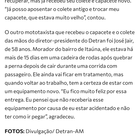
recuperar, mas já recebeu seu colete e capacete novo.
“Já posso aposentar o colete antigo e trocar meu
capacete, que estava muito velho”, contou.
O outro mototaxista que recebeu o capacete e o colete
das mãos do diretor-presidente do Detran foi José Jair,
de 58 anos. Morador do bairro de Itaúna, ele estava há
mais de 15 dias em uma cadeira de rodas após quebrar
a perna depois de cair durante uma corrida com
passageiro. Ele ainda vai ficar em tratamento, mas
quando voltar ao trabalho, tem a certeza de estar com
um equipamento novo. “Eu fico muito feliz por essa
entrega. Eu pensei que não receberia esse
equipamento por causa de eu estar acidentado e não
ter como ir pegar”, agradeceu.
FOTOS:
Divulgação/ Detran-AM