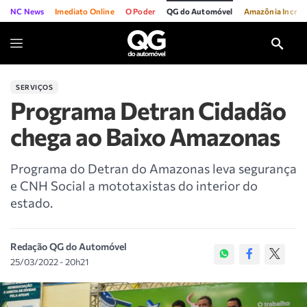
NC News
Imediato Online
O Poder
QG do Automóvel
Amazônia Incríve
SERVIÇOS
Programa Detran Cidadão
chega ao Baixo Amazonas
Programa do Detran do Amazonas leva segurança
e CNH Social a mototaxistas do interior do
estado.
Redação QG do Automóvel
25/03/2022 - 20h21