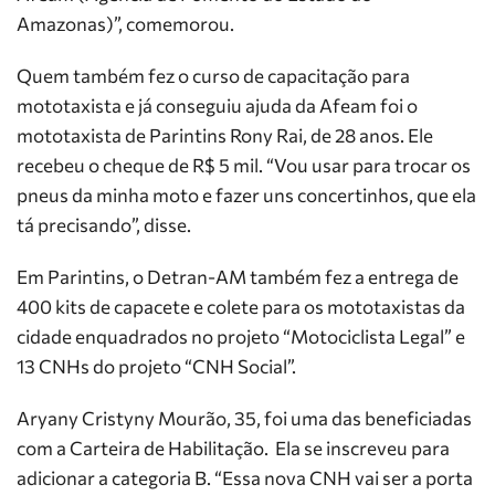
Amazonas)”, comemorou.
Quem também fez o curso de capacitação para
mototaxista e já conseguiu ajuda da Afeam foi o
mototaxista de Parintins Rony Rai, de 28 anos. Ele
recebeu o cheque de R$ 5 mil. “Vou usar para trocar os
pneus da minha moto e fazer uns concertinhos, que ela
tá precisando”, disse.
Em Parintins, o Detran-AM também fez a entrega de
400 kits de capacete e colete para os mototaxistas da
cidade enquadrados no projeto “Motociclista Legal” e
13 CNHs do projeto “CNH Social”.
Aryany Cristyny Mourão, 35, foi uma das beneficiadas
com a Carteira de Habilitação. Ela se inscreveu para
adicionar a categoria B. “Essa nova CNH vai ser a porta