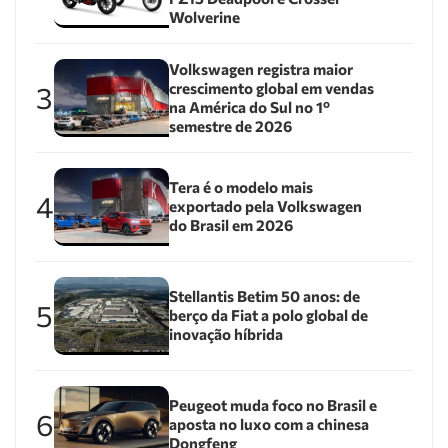
Wolverine
Volkswagen registra maior
crescimento global em vendas
3
na América do Sul no 1º
semestre de 2026
Tera é o modelo mais
4
exportado pela Volkswagen
do Brasil em 2026
Stellantis Betim 50 anos: de
5
berço da Fiat a polo global de
inovação híbrida
Peugeot muda foco no Brasil e
6
aposta no luxo com a chinesa
Dongfeng