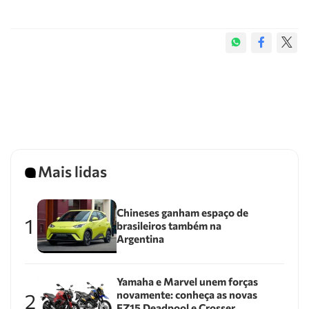
Mais lidas
Chineses ganham espaço de
1
brasileiros também na
Argentina
Yamaha e Marvel unem forças
novamente: conheça as novas
2
FZ15 Deadpool e Crosser