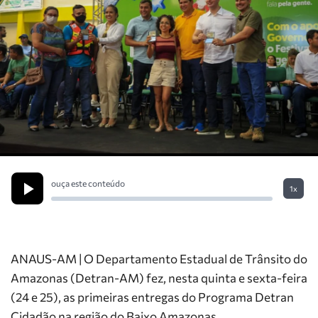
ouça este conteúdo
1x
ANAUS-AM | O Departamento Estadual de Trânsito do
Amazonas (Detran-AM) fez, nesta quinta e sexta-feira
(24 e 25), as primeiras entregas do Programa Detran
Cidadão na região do Baixo Amazonas.