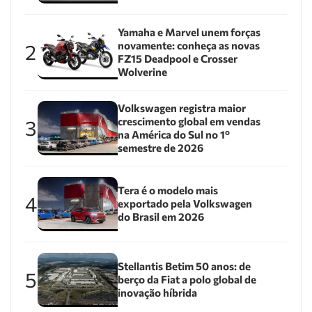
Yamaha e Marvel unem forças
novamente: conheça as novas
2
FZ15 Deadpool e Crosser
Wolverine
Volkswagen registra maior
crescimento global em vendas
3
na América do Sul no 1º
semestre de 2026
Tera é o modelo mais
4
exportado pela Volkswagen
do Brasil em 2026
Stellantis Betim 50 anos: de
5
berço da Fiat a polo global de
inovação híbrida