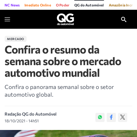
NC News
Imediato Online
O Poder
QG do Automóvel
Amazônia Incríve
MERCADO
Confira o resumo da
semana sobre o mercado
automotivo mundial
Confira o panorama semanal sobre o setor
automotivo global.
Redação QG do Automóvel
18/10/2021 - 14h51