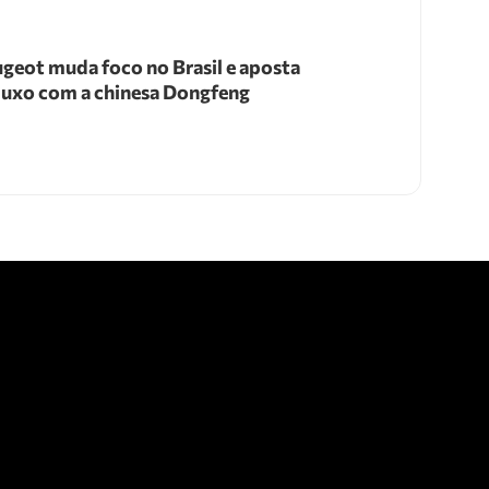
geot muda foco no Brasil e aposta
luxo com a chinesa Dongfeng