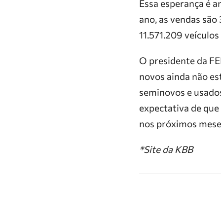
Essa esperança é 
ano, as vendas são
11.571.209 veículos
O presidente da FE
novos ainda não es
seminovos e usados
expectativa de que
nos próximos mese
*Site da KBB