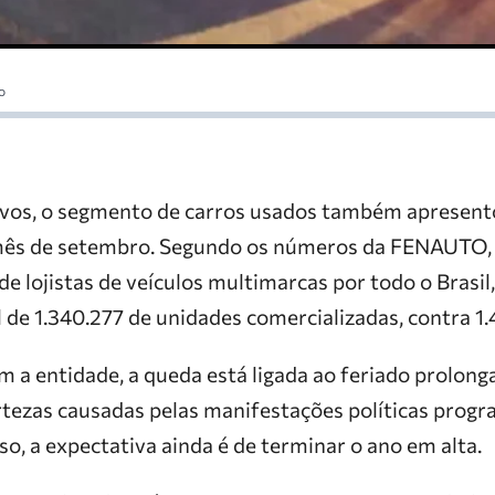
o
ovos, o segmento de carros usados também apresent
mês de setembro. Segundo os números da FENAUTO, 
de lojistas de veículos multimarcas por todo o Brasi
 de 1.340.277 de unidades comercializadas, contra 1
 a entidade, a queda está ligada ao feriado prolong
rtezas causadas pelas manifestações políticas prog
so, a expectativa ainda é de terminar o ano em alta.