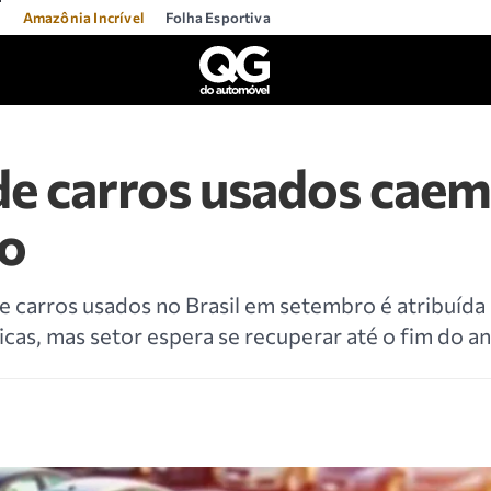
l
Amazônia Incrível
Folha Esportiva
de carros usados cae
o
 carros usados no Brasil em setembro é atribuída 
icas, mas setor espera se recuperar até o fim do an