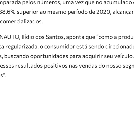
amparada pelos números, uma vez que no acumulado
 38,6% superior ao mesmo período de 2020, alcança
 comercializados.
NAUTO, Ilídio dos Santos, aponta que “como a produ
tá regularizada, o consumidor está sendo direciona
, buscando oportunidades para adquirir seu veículo.
 esses resultados positivos nas vendas do nosso s
s”.