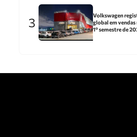
Volkswagen regis
3
global em vendas 
1º semestre de 2