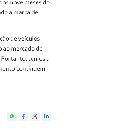
 dos nove meses do
ndo a marca de
ção de veículos
do ao mercado de
 Portanto, temos a
egmento continuem