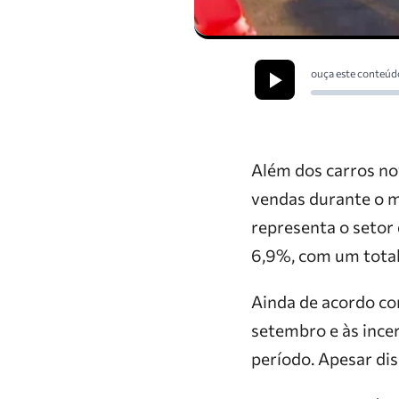
ouça este conteúd
Além dos carros n
vendas durante o 
representa o setor 
6,9%, com um total
Ainda de acordo com
setembro e às ince
período. Apesar dis