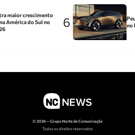
tra maior crescimento
6
Peu
na América do Sul no
no 
026
© 2026 — Grupo Norte de Comunicação
Todos os direitos reservados