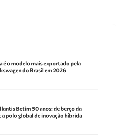
a é o modelo mais exportado pela
kswagen do Brasil em 2026
llantis Betim 50 anos: de berço da
t a polo global de inovação híbrida