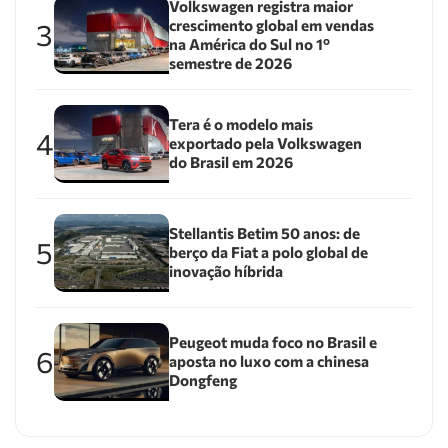
Volkswagen registra maior
crescimento global em vendas
3
na América do Sul no 1º
semestre de 2026
Tera é o modelo mais
4
exportado pela Volkswagen
do Brasil em 2026
Stellantis Betim 50 anos: de
5
berço da Fiat a polo global de
inovação híbrida
Peugeot muda foco no Brasil e
6
aposta no luxo com a chinesa
Dongfeng