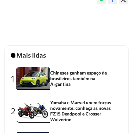
Mais lidas
Chineses ganham espaço de
1
brasileiros também na
Argentina
Yamaha e Marvel unem forças
novamente: conheça as novas
2
FZ15 Deadpool e Crosser
Wolverine