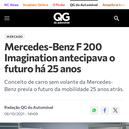
NC News
Imediato Online
O Poder
QG do Automóvel
Amazônia Incríve
MERCADO
Mercedes-Benz F 200
Imagination antecipava o
futuro há 25 anos
Conceito de carro sem volante da Mercedes-
Benz previa o futuro da mobilidade 25 anos atrás.
Redação QG do Automóvel
06/10/2021 - 14h09