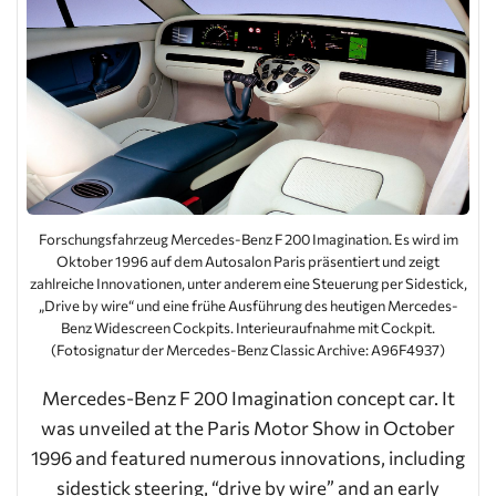
Forschungsfahrzeug Mercedes-Benz F 200 Imagination. Es wird im
Oktober 1996 auf dem Autosalon Paris präsentiert und zeigt
zahlreiche Innovationen, unter anderem eine Steuerung per Sidestick,
„Drive by wire“ und eine frühe Ausführung des heutigen Mercedes-
Benz Widescreen Cockpits. Interieuraufnahme mit Cockpit.
(Fotosignatur der Mercedes-Benz Classic Archive: A96F4937)
Mercedes-Benz F 200 Imagination concept car. It
was unveiled at the Paris Motor Show in October
1996 and featured numerous innovations, including
sidestick steering, “drive by wire” and an early