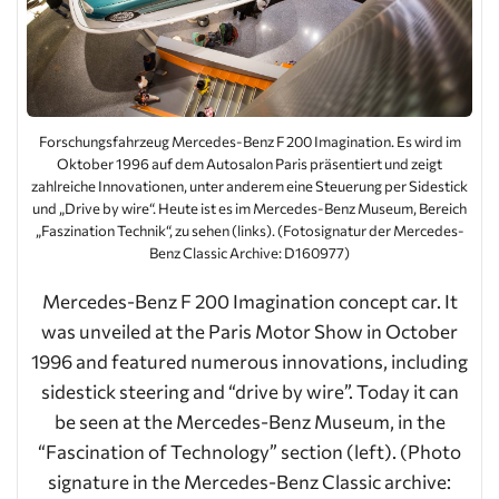
Forschungsfahrzeug Mercedes-Benz F 200 Imagination. Es wird im
Oktober 1996 auf dem Autosalon Paris präsentiert und zeigt
zahlreiche Innovationen, unter anderem eine Steuerung per Sidestick
und „Drive by wire“. Heute ist es im Mercedes-Benz Museum, Bereich
„Faszination Technik“, zu sehen (links). (Fotosignatur der Mercedes-
Benz Classic Archive: D160977)
Mercedes-Benz F 200 Imagination concept car. It
was unveiled at the Paris Motor Show in October
1996 and featured numerous innovations, including
sidestick steering and “drive by wire”. Today it can
be seen at the Mercedes-Benz Museum, in the
“Fascination of Technology” section (left). (Photo
signature in the Mercedes-Benz Classic archive: