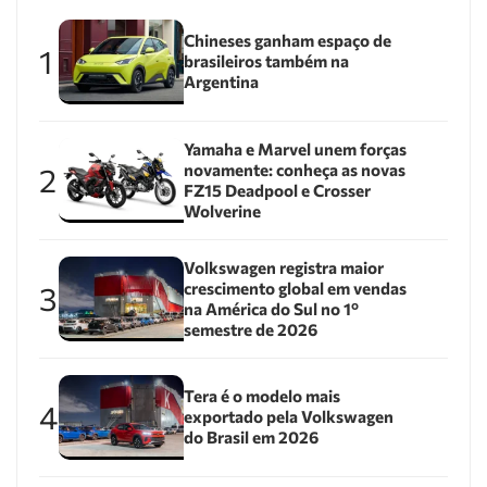
Chineses ganham espaço de
1
brasileiros também na
Argentina
Yamaha e Marvel unem forças
novamente: conheça as novas
2
FZ15 Deadpool e Crosser
Wolverine
Volkswagen registra maior
crescimento global em vendas
3
na América do Sul no 1º
semestre de 2026
Tera é o modelo mais
4
exportado pela Volkswagen
do Brasil em 2026