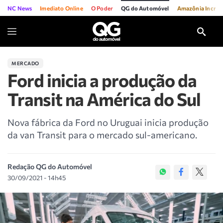
NC News
Imediato Online
O Poder
QG do Automóvel
Amazônia Incríve
MERCADO
Ford inicia a produção da
Transit na América do Sul
Nova fábrica da Ford no Uruguai inicia produção
da van Transit para o mercado sul-americano.
Redação QG do Automóvel
30/09/2021 - 14h45