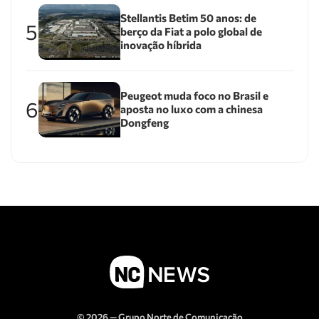
Stellantis Betim 50 anos: de
5
berço da Fiat a polo global de
inovação híbrida
Peugeot muda foco no Brasil e
6
aposta no luxo com a chinesa
Dongfeng
© 2026 — Grupo Norte de Comunicação