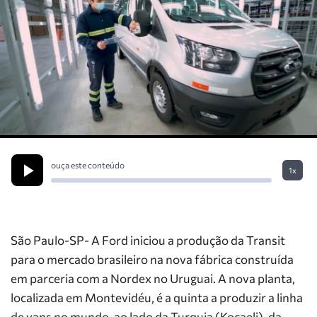
ouça este conteúdo
1x
São Paulo-SP- A Ford iniciou a produção da Transit
para o mercado brasileiro na nova fábrica construída
em parceria com a Nordex no Uruguai. A nova planta,
localizada em Montevidéu, é a quinta a produzir a linha
de vans no mundo, ao lado da Turquia (Kocaeli), da