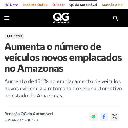
NC News
Imediato Online
O Poder
QG do Automóvel
Amazônia Incríve
SERVIÇOS
Aumenta o número de
veículos novos emplacados
no Amazonas
Aumento de 15,1% no emplacamento de veículos
novos evidencia a retomada do setor automotivo
no estado do Amazonas.
Redação QG do Automóvel
30/09/2021 - 16h20