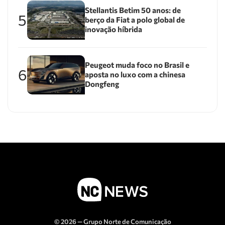
Stellantis Betim 50 anos: de
5
berço da Fiat a polo global de
inovação híbrida
Peugeot muda foco no Brasil e
6
aposta no luxo com a chinesa
Dongfeng
© 2026 — Grupo Norte de Comunicação