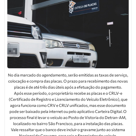
No dia marcado do agendamento, serão emitidas as taxas de serviço,
colocação e compra das placas. O prazo para recebimento das novas
placas é de até três dias úteis após a efetuação do pagamento.
Após esse período, o proprietário recebe as placas e o CRLV-e
(Certificado de Registro e Licenciamento do Veículo Eletrônico), que
agora funciona como CRV e CRLV unificados, mas esse documento
pode ser baixado pela internet ou pelo aplicativo Carteira Digital. O
processo final é levar o veículo ao Posto de Vistoria do Detran-AM,
localizado no bairro São Francisco, para a instalação das placas.
Vale ressaltar que o banco deve incluir o gravame junto ao sistema
Nacional de Gravame, caso seja o financiador do veículo.