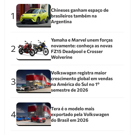
Chineses ganham espaço de
1
brasileiros também na
Argentina
Yamaha e Marvel unem forças
novamente: conheça as novas
2
FZ15 Deadpool e Crosser
Wolverine
Volkswagen registra maior
crescimento global em vendas
3
na América do Sul no 1º
semestre de 2026
Tera é o modelo mais
4
exportado pela Volkswagen
do Brasil em 2026