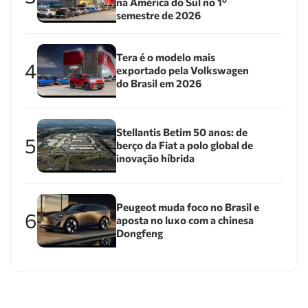
na América do Sul no 1º
semestre de 2026
Tera é o modelo mais
4
exportado pela Volkswagen
do Brasil em 2026
Stellantis Betim 50 anos: de
5
berço da Fiat a polo global de
inovação híbrida
Peugeot muda foco no Brasil e
6
aposta no luxo com a chinesa
Dongfeng