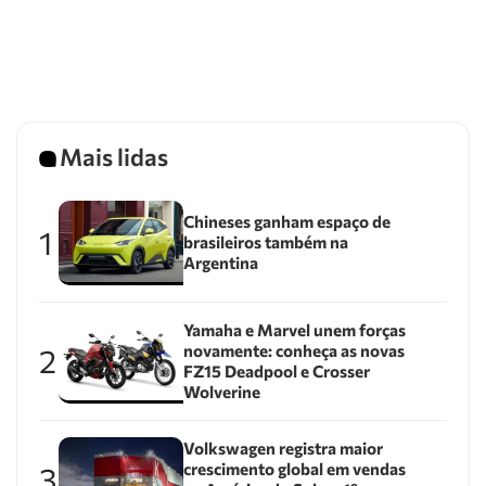
Mais lidas
Chineses ganham espaço de
1
brasileiros também na
Argentina
Yamaha e Marvel unem forças
novamente: conheça as novas
2
FZ15 Deadpool e Crosser
Wolverine
Volkswagen registra maior
crescimento global em vendas
3