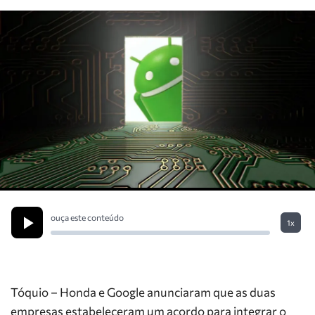
ouça este conteúdo
1x
Tóquio – Honda e Google anunciaram que as duas
empresas estabeleceram um acordo para integrar o