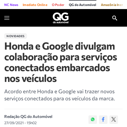
NC News
Imediato Online
O Poder
QG do Automóvel
Amazônia Incríve
NOVIDADES
Honda e Google divulgam
colaboração para serviços
conectados embarcados
nos veículos
Acordo entre Honda e Google vai trazer novos
serviços conectados para os veículos da marca.
Redação QG do Automóvel
27/09/2021 - 15h02