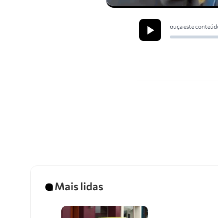
ouça este conteúd
Mais lidas