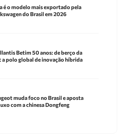
a é o modelo mais exportado pela
kswagen do Brasil em 2026
llantis Betim 50 anos: de berço da
t a polo global de inovação híbrida
geot muda foco no Brasil e aposta
luxo com a chinesa Dongfeng