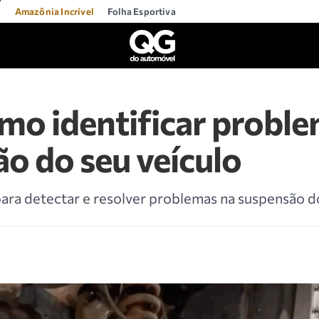
l
Amazônia Incrível
Folha Esportiva
mo identificar probl
o do seu veículo
ara detectar e resolver problemas na suspensão do