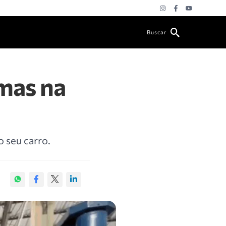
Buscar
emas na
 seu carro.