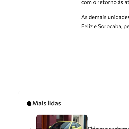
com o retorno às a
As demais unidades
Feliz e Sorocaba, 
Mais lidas
Chineses ganham e