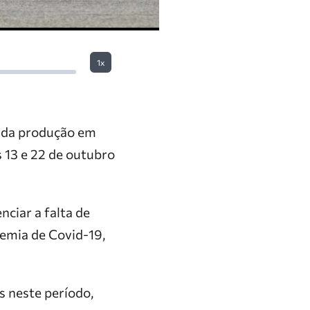
1x
a da produção em
s 13 e 22 de outubro
nciar a falta de
demia de Covid-19,
s neste período,