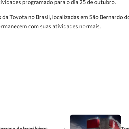
tividades programado para o dia 25 de outubro.
 da Toyota no Brasil, localizadas em São Bernardo 
permanecem com suas atividades normais.
spaço de brasileiros
Ter