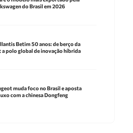
kswagen do Brasil em 2026
llantis Betim 50 anos: de berço da
t a polo global de inovação híbrida
geot muda foco no Brasil e aposta
luxo com a chinesa Dongfeng