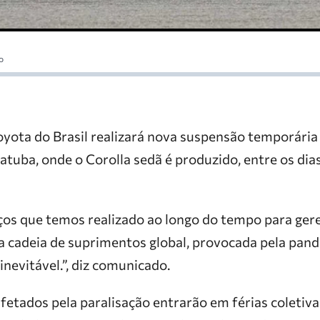
o
oyota do Brasil realizará nova suspensão temporári
iatuba, onde o Corolla sedã é produzido, entre os dia
ços que temos realizado ao longo do tempo para gere
a cadeia de suprimentos global, provocada pela pan
nevitável.”, diz comunicado.
etados pela paralisação entrarão em férias coletiva