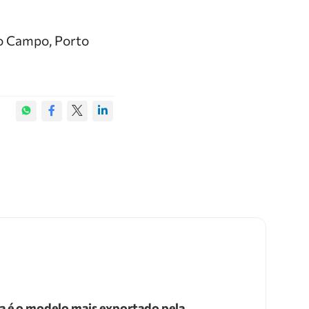
do Campo, Porto
a é o modelo mais exportado pela