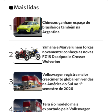
Mais lidas
Chineses ganham espaço de
1
brasileiros também na
Argentina
Yamaha e Marvel unem forças
novamente: conheça as novas
2
FZ15 Deadpool e Crosser
Wolverine
Volkswagen registra maior
crescimento global em vendas
3
na América do Sul no 1º
semestre de 2026
Tera é o modelo mais
4
exportado pela Volkswagen