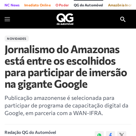
NC News
Imediato Online
O Poder
QG do Automóvel
Amazônia Incríve
NOVIDADES
Jornalismo do Amazonas
está entre os escolhidos
para participar de imersão
na gigante Google
Publicação amazonense é selecionada para
participar de programa de capacitação digital da
Google, em parceria com a WAN-IFRA.
Redação QG do Automóvel