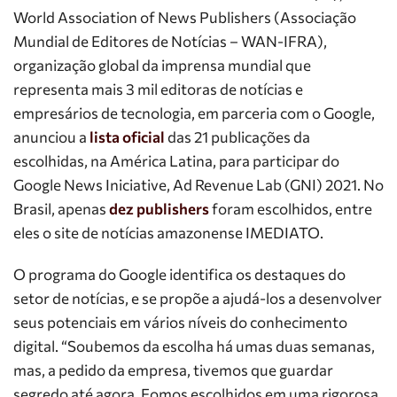
World Association of News Publishers (Associação
Mundial de Editores de Notícias – WAN-IFRA),
organização global da imprensa mundial que
representa mais 3 mil editoras de notícias e
empresários de tecnologia, em parceria com o Google,
anunciou a
lista oficial
das 21 publicações da
escolhidas, na América Latina, para participar do
Google News Iniciative, Ad Revenue Lab (GNI) 2021. No
Brasil, apenas
dez publishers
foram escolhidos, entre
eles o site de notícias amazonense IMEDIATO.
O programa do Google identifica os destaques do
setor de notícias, e se propõe a ajudá-los a desenvolver
seus potenciais em vários níveis do conhecimento
digital. “Soubemos da escolha há umas duas semanas,
mas, a pedido da empresa, tivemos que guardar
segredo até agora. Fomos escolhidos em uma rigorosa