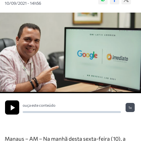
10/09/2021 - 14h56
ouça este conteúdo
1x
Manaus – AM – Na manhã desta sexta-feira (10), a