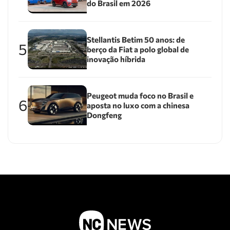
do Brasil em 2026
Stellantis Betim 50 anos: de
5
berço da Fiat a polo global de
inovação híbrida
Peugeot muda foco no Brasil e
6
aposta no luxo com a chinesa
Dongfeng