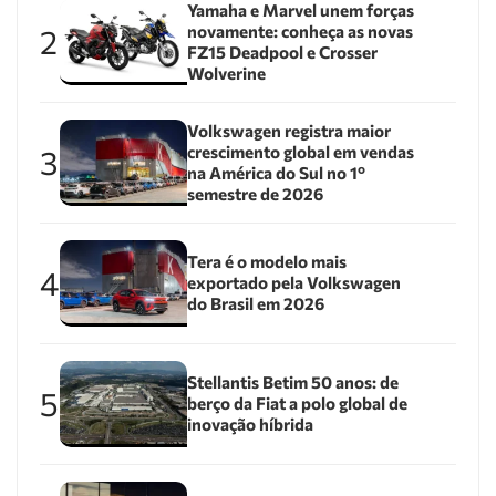
Yamaha e Marvel unem forças
novamente: conheça as novas
2
FZ15 Deadpool e Crosser
Wolverine
Volkswagen registra maior
crescimento global em vendas
3
na América do Sul no 1º
semestre de 2026
Tera é o modelo mais
4
exportado pela Volkswagen
do Brasil em 2026
Stellantis Betim 50 anos: de
5
berço da Fiat a polo global de
inovação híbrida