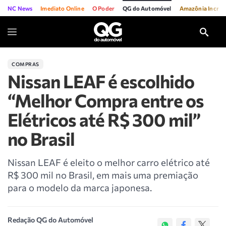
NC News
Imediato Online
O Poder
QG do Automóvel
Amazônia Incríve
COMPRAS
Nissan LEAF é escolhido
“Melhor Compra entre os
Elétricos até R$ 300 mil”
no Brasil
Nissan LEAF é eleito o melhor carro elétrico até
R$ 300 mil no Brasil, em mais uma premiação
para o modelo da marca japonesa.
Redação QG do Automóvel