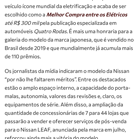
veículo ícone mundial da eletrificação e acaba de ser
escolhido como a
Melhor Compra entre os Elétricos
até R$ 300 mil
pela publicação especializada em
automóveis
Quatro Rodas
. É mais uma honraria para a
galeria do modelo da marca japonesa, que é vendido no
Brasil desde 2019 e que mundialmente já acumula mais
de 110 prêmios.
Os jornalistas da mídia indicaram o modelo da Nissan
“por não lhe faltarem méritos”. Entre os destacados
estão o amplo espaço interno, a capacidade do porta-
malas, autonomia, valores das revisões e, claro, os
equipamentos de série. Além disso, a ampliação da
quantidade de concessionárias de 7 para 44 lojas que
passarão a vender e oferecer serviços de pós-venda
para o Nissan LEAF, anunciada pela marca em julho,
reforçou ainda mais a vitória do modelo.