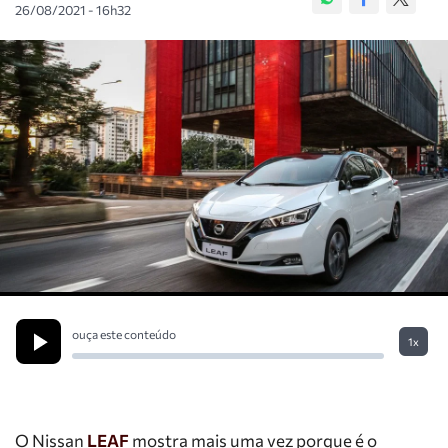
26/08/2021 - 16h32
ouça este conteúdo
1x
O Nissan
LEAF
mostra mais uma vez porque é o