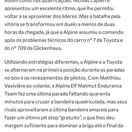
Assim como nas qualificações, Nicolas Lapierre
apresentou um excelente ritmo, que lhe permitiu
voltar a se aproximar dos líderes. Mas a batalha pela
vitória se transformou em duelo a menos de duas
horas da chegada, já que a Alpine assumiu o comando
após os problemas técnicos do carro nº 7 da Toyota e
do nº 709 da Glickenhaus.
Utilizando estratégias diferentes, a Alpine e a Toyota
se alternaram na primeira posição durante as paradas
no box e os revezamentos de pilotos. Com Matthieu
Vaxivière ao volante, a Alpine Elf Matmut Endurance
Team fez uma última parada faltando quarenta
minutos para cruzar a bandeira quadriculada, mas seus
rivais aproveitaram a última bandeira amarela para
fazer um último pit stop “gratuito”, o que lhes deu
margem suficiente para dominar a briga até o final da