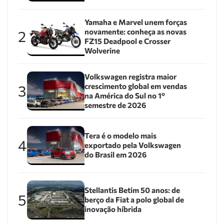
Yamaha e Marvel unem forças
novamente: conheça as novas
2
FZ15 Deadpool e Crosser
Wolverine
Volkswagen registra maior
crescimento global em vendas
3
na América do Sul no 1º
semestre de 2026
Tera é o modelo mais
4
exportado pela Volkswagen
do Brasil em 2026
Stellantis Betim 50 anos: de
5
berço da Fiat a polo global de
inovação híbrida