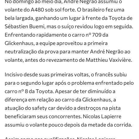
No domingo ao meio dia, André Negrão assumiu o
volante do A480 sob sol forte. O brasileiro fez uma
bela largada, ganhando um lugar à frente da Toyota de
Sébastien Buemi, mas o suíço revidou logo em seguida.
Enfrentando rapidamente o carro nº 709 da
Glickenhaus, a equipe aproveitou a primeira
neutralização da prova para manter André Negrão ao
volante, antes do revezamento de Matthieu Vaxivière.
Incisivo desde suas primeiras voltas, o francês subiu
para o segundo lugar após o problema enfrentado pelo
carro nº 8 da Toyota. Apesar de ter diminuído a
diferença em relação ao carro da Glickenhaus, a
atuação do safety car devido a destroços na pista
beneficiaram seus concorrentes. Nicolas Lapierre
assumiu o volante pouco depois da metade da corrida.