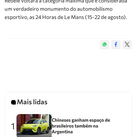
Rédélé voltará à categoria máxima que é considerada
um verdadeiro monumento do automobilismo
esportivo, as 24 Horas de Le Mans (15-22 de agosto).
Mais lidas
Chineses ganham espaço de
1
brasileiros também na
Argentina