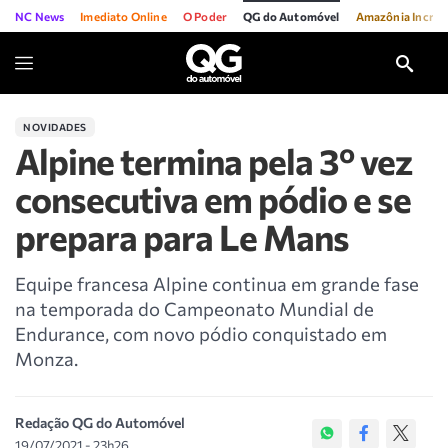
NC News
Imediato Online
O Poder
QG do Automóvel
Amazônia Incríve
NOVIDADES
Alpine termina pela 3º vez
consecutiva em pódio e se
prepara para Le Mans
Equipe francesa Alpine continua em grande fase
na temporada do Campeonato Mundial de
Endurance, com novo pódio conquistado em
Monza.
Redação QG do Automóvel
19/07/2021 - 23h26