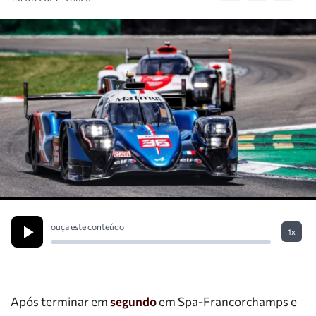
ouça este conteúdo
1x
Após terminar em
segundo
em Spa-Francorchamps e