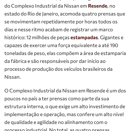
do Complexo Industrial da Nissan em
Resende
, no
estado do Rio de Janeiro, acomoda quatro prensas que
se movimentam repetidamente por horas todos os
dias e nesse ritmo acabam de registrar um marco
histórico: 12 milhões de peças
estampadas
. Gigantes e
capazes de exercer uma força equivalente a até 190
toneladas de peso, elas compõem a área de estamparia
da fábrica e são responsáveis por dar início ao
processo de produção dos veículos brasileiros da
Nissan.
O Complexo Industrial da Nissan em Resende é um dos
poucos no país a ter prensas como parte da sua
estrutura interna, o que exige um alto investimento de
implementação e operação, mas confere um alto nível
de qualidade e agilidade no alinhamento com o
processo industrial. No total, as quatro prensas,