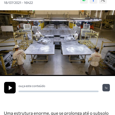
18/07/2021 - 16h22
ouça este conteúdo
1x
Uma estrutura enorme, que se prolonga até o subsolo