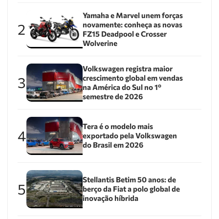
Yamaha e Marvel unem forças
novamente: conheça as novas
2
FZ15 Deadpool e Crosser
Wolverine
Volkswagen registra maior
crescimento global em vendas
3
na América do Sul no 1º
semestre de 2026
Tera é o modelo mais
4
exportado pela Volkswagen
do Brasil em 2026
Stellantis Betim 50 anos: de
5
berço da Fiat a polo global de
inovação híbrida