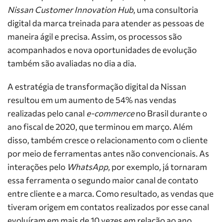
Nissan Customer Innovation Hub
, uma consultoria
digital da marca treinada para atender as pessoas de
maneira ágil e precisa. Assim, os processos são
acompanhados e nova oportunidades de evolução
também são avaliadas no dia a dia.
A estratégia de transformação digital da Nissan
resultou em um aumento de 54% nas vendas
realizadas pelo canal
e-commerce
no Brasil durante o
ano fiscal de 2020, que terminou em março. Além
disso, também cresce o relacionamento com o cliente
por meio de ferramentas antes não convencionais. As
interações pelo
WhatsApp
, por exemplo, já tornaram
essa ferramenta o segundo maior canal de contato
entre cliente e a marca. Como resultado, as vendas que
tiveram origem em contatos realizados por esse canal
evoluíram em mais de 10 vezes em relação ao ano