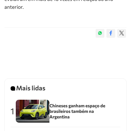
anterior.
Mais lidas
Chineses ganham espaço de
1
brasileiros também na
Argentina