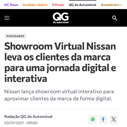
NC News
Imediato Online
O Poder
QG do Automóvel
Amazônia Incríve
NOVIDADES
Showroom Virtual Nissan
leva os clientes da marca
para uma jornada digital e
interativa
Nissan lança showroom virtual interativo para
aproximar clientes da marca de forma digital.
Redação QG do Automóvel
03/07/2021 - 09h50