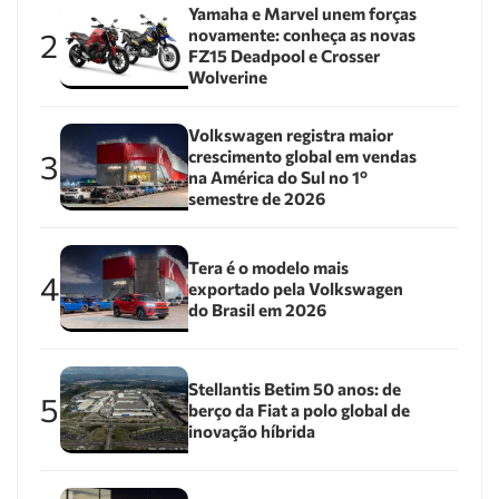
Yamaha e Marvel unem forças
novamente: conheça as novas
2
FZ15 Deadpool e Crosser
Wolverine
Volkswagen registra maior
crescimento global em vendas
3
na América do Sul no 1º
semestre de 2026
Tera é o modelo mais
4
exportado pela Volkswagen
do Brasil em 2026
Stellantis Betim 50 anos: de
5
berço da Fiat a polo global de
inovação híbrida