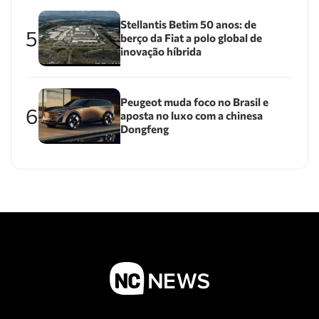
Stellantis Betim 50 anos: de
5
berço da Fiat a polo global de
inovação híbrida
Peugeot muda foco no Brasil e
6
aposta no luxo com a chinesa
Dongfeng