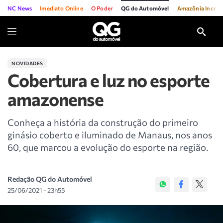
NC News
Imediato Online
O Poder
QG do Automóvel
Amazônia Incríve
NOVIDADES
Cobertura e luz no esporte
amazonense
Conheça a história da construção do primeiro
ginásio coberto e iluminado de Manaus, nos anos
60, que marcou a evolução do esporte na região.
Redação QG do Automóvel
25/06/2021 - 23h55