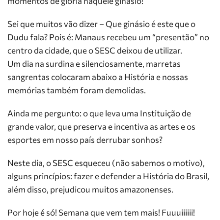
momentos de glória naquele ginásio!
Sei que muitos vão dizer – Que ginásio é este que o
Dudu fala? Pois é: Manaus recebeu um “presentão” no
centro da cidade, que o SESC deixou de utilizar.
Um dia na surdina e silenciosamente, marretas
sangrentas colocaram abaixo a História e nossas
memórias também foram demolidas.
Ainda me pergunto: o que leva uma Instituição de
grande valor, que preserva e incentiva as artes e os
esportes em nosso país derrubar sonhos?
Neste dia, o SESC esqueceu (não sabemos o motivo),
alguns princípios: fazer e defender a História do Brasil,
além disso, prejudicou muitos amazonenses.
Por hoje é só! Semana que vem tem mais! Fuuuiiiiii!