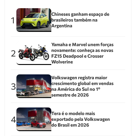
Chineses ganham espaço de
1
brasileiros também na
Argentina
Yamaha e Marvel unem forças
novamente: conheça as novas
2
FZ15 Deadpool e Crosser
Wolverine
Volkswagen registra maior
crescimento global em vendas
3
na América do Sul no 1º
semestre de 2026
Tera é o modelo mais
4
exportado pela Volkswagen
do Brasil em 2026