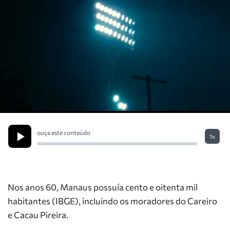
ouça este conteúdo
1x
Nos anos 60, Manaus possuía cento e oitenta mil
habitantes (IBGE), incluindo os moradores do Careiro
e Cacau Pireira.