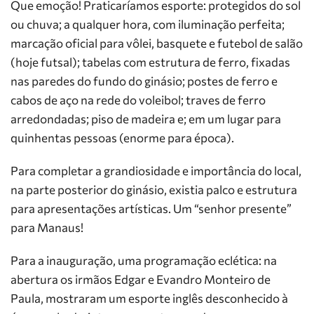
Que emoção! Praticaríamos esporte: protegidos do sol
ou chuva; a qualquer hora, com iluminação perfeita;
marcação oficial para vôlei, basquete e futebol de salão
(hoje futsal); tabelas com estrutura de ferro, fixadas
nas paredes do fundo do ginásio; postes de ferro e
cabos de aço na rede do voleibol; traves de ferro
arredondadas; piso de madeira e; em um lugar para
quinhentas pessoas (enorme para época).
Para completar a grandiosidade e importância do local,
na parte posterior do ginásio, existia palco e estrutura
para apresentações artísticas. Um “senhor presente”
para Manaus!
Para a inauguração, uma programação eclética: na
abertura os irmãos Edgar e Evandro Monteiro de
Paula, mostraram um esporte inglês desconhecido à