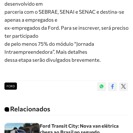
desenvolvido em
parceria com o SEBRAE, SENAI e SENAC e destina-se
apenas a empregados e
ex-empregados da Ford. Para se inscrever, será preciso
ter participado
de pelo menos 75% do módulo “Jornada
Intraempreendedora”. Mais detalhes
dessa etapa serão divulgados brevemente.
FORD
Relacionados
Ford Transit City: Nova van elétrica
chega ao Brasil no segundo