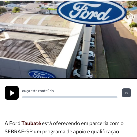
ouça este conteúdo
1x
A Ford
Taubaté
está oferecendo em parceria com o
SEBRAE-SP um programa de apoio e qualificação