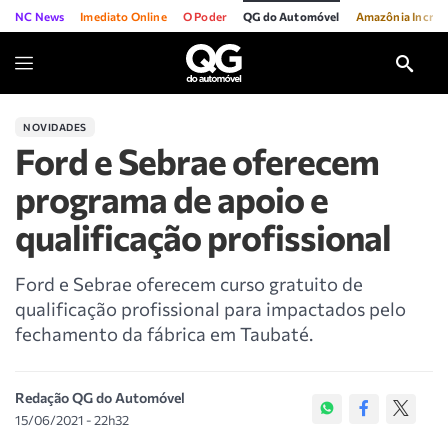
NC News
Imediato Online
O Poder
QG do Automóvel
Amazônia Incríve
NOVIDADES
Ford e Sebrae oferecem
programa de apoio e
qualificação profissional
Ford e Sebrae oferecem curso gratuito de
qualificação profissional para impactados pelo
fechamento da fábrica em Taubaté.
Redação QG do Automóvel
15/06/2021 - 22h32