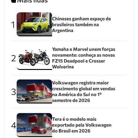
Chineses ganham espaço de
1
brasileiros também na
Argentina
Yamaha e Marvel unem forças
novamente: conheça as novas
2
FZ15 Deadpool e Crosser
Wolverine
Volkswagen registra maior
crescimento global em vendas
3
na América do Sul no 1º
semestre de 2026
Tera é o modelo mais
4
exportado pela Volkswagen
do Brasil em 2026