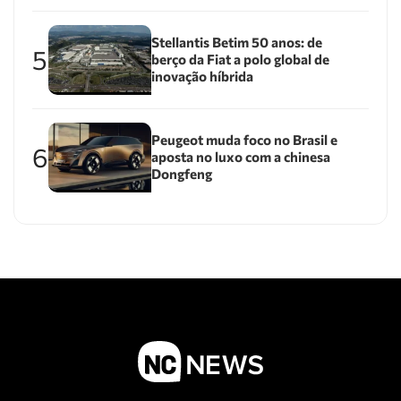
Stellantis Betim 50 anos: de
5
berço da Fiat a polo global de
inovação híbrida
Peugeot muda foco no Brasil e
6
aposta no luxo com a chinesa
Dongfeng