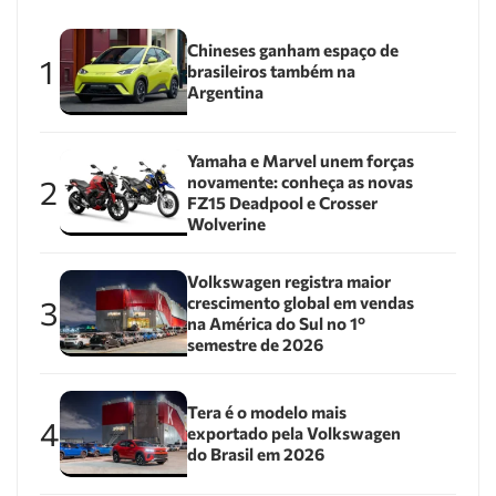
Chineses ganham espaço de
1
brasileiros também na
Argentina
Yamaha e Marvel unem forças
novamente: conheça as novas
2
FZ15 Deadpool e Crosser
Wolverine
Volkswagen registra maior
crescimento global em vendas
3
na América do Sul no 1º
semestre de 2026
Tera é o modelo mais
4
exportado pela Volkswagen
do Brasil em 2026