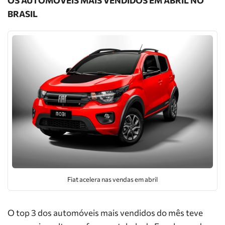
OS AUTOMÓVEIS MAIS VENDIDOS EM ABRIL NO
BRASIL
Fiat acelera nas vendas em abril
O top 3 dos automóveis mais vendidos do mês teve