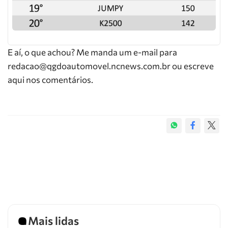
E aí, o que achou? Me manda um e-mail para
redacao@qgdoautomovel.ncnews.com.br ou escreve
aqui nos comentários.
Mais lidas