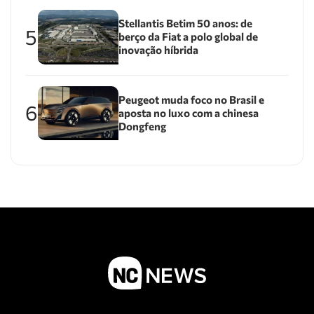
Stellantis Betim 50 anos: de
5
berço da Fiat a polo global de
inovação híbrida
Peugeot muda foco no Brasil e
6
aposta no luxo com a chinesa
Dongfeng