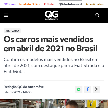
NC News
Imediato Online
O Poder
QG do Automóvel
Amazônia Incríve
MERCADO
Os carros mais vendidos
em abril de 2021 no Brasil
Confira os modelos mais vendidos no Brasil em
abril de 2021, com destaque para a Fiat Strada e o
Fiat Mobi.
Redação QG do Automóvel
01/05/2021 - 14h06