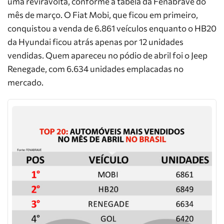
uma reviravolta, conforme a tabela da Fenabrave do
mês de março. O Fiat Mobi, que ficou em primeiro,
conquistou a venda de 6.861 veículos enquanto o HB20
da Hyundai ficou atrás apenas por 12 unidades
vendidas. Quem apareceu no pódio de abril foi o Jeep
Renegade, com 6.634 unidades emplacadas no
mercado.