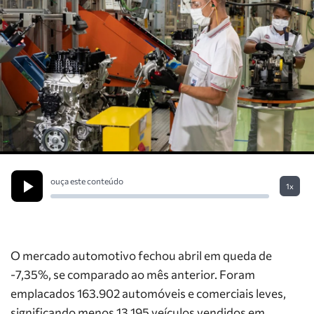
ouça este conteúdo
1x
O mercado automotivo fechou abril em queda de
-7,35%, se comparado ao mês anterior. Foram
emplacados 163.902 automóveis e comerciais leves,
significando menos 13.195 veículos vendidos em