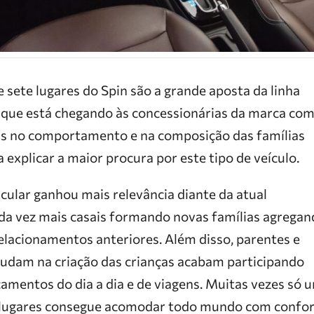
 sete lugares do Spin são a grande aposta da linha
 que está chegando às concessionárias da marca co
s no comportamento e na composição das famílias
a explicar a maior procura por este tipo de veículo.
cular ganhou mais relevância diante da atual
da vez mais casais formando novas famílias agregan
elacionamentos anteriores. Além disso, parentes e
ajudam na criação das crianças acabam participando
mentos do dia a dia e de viagens. Muitas vezes só 
 lugares consegue acomodar todo mundo com confor