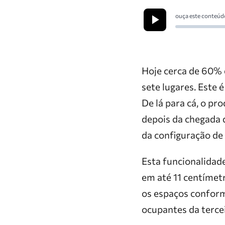
ouça este conteúd
Hoje cerca de 60%
sete lugares. Este 
De lá para cá, o pr
depois da chegada d
da configuração de 
Esta funcionalidade
em até 11 centímet
os espaços conform
ocupantes da tercei