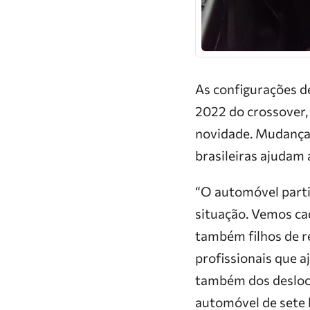
As configurações de
2022 do crossover,
novidade. Mudança
brasileiras ajudam 
“O automóvel parti
situação. Vemos ca
também filhos de r
profissionais que 
também dos desloca
automóvel de sete