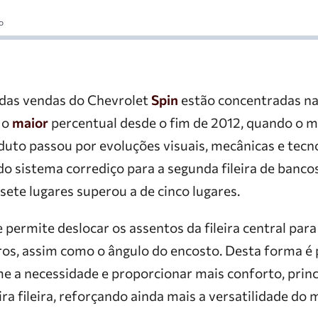
o
 das vendas do Chevrolet
Spin
estão concentradas na
é o
maior
percentual desde o fim de 2012, quando o m
oduto passou por evoluções visuais, mecânicas e tecn
o sistema corrediço para a segunda fileira de banco
sete lugares superou a de cinco lugares.
 permite deslocar os assentos da fileira central para
ros, assim como o ângulo do encosto. Desta forma é 
e a necessidade e proporcionar mais conforto, prin
ra fileira, reforçando ainda mais a versatilidade do 