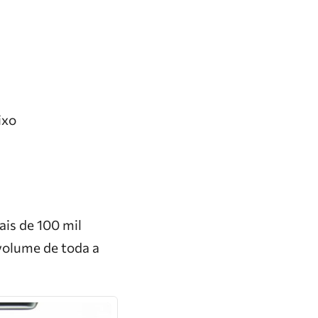
ixo
ais de 100 mil
volume de toda a