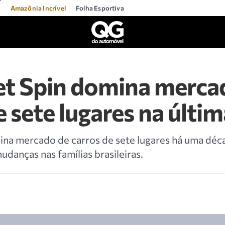
l
Amazônia Incrível
Folha Esportiva
et Spin domina merca
e sete lugares na últi
ina mercado de carros de sete lugares há uma déc
anças nas famílias brasileiras.