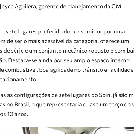
a Joyce Aguilera, gerente de planejamento da GM
de sete lugares preferido do consumidor por uma
lém de ser o mais acessível da categoria, oferece um
s de série e um conjunto mecânico robusto e com ba
o. Destaca-se ainda por seu amplo espaço interno,
 combustível, boa agilidade no trânsito e facilidade
tacionamento.
 as configurações de sete lugares do Spin, já são m
s no Brasil, o que representaria quase um terço do 
os 10 anos.