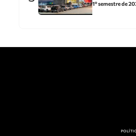
1º semestre de 2
POLÍTI