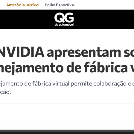
l
Amazônia Incrível
Folha Esportiva
VIDIA apresentam s
nejamento de fábrica v
jamento de fábrica virtual permite colaboração e
ção.