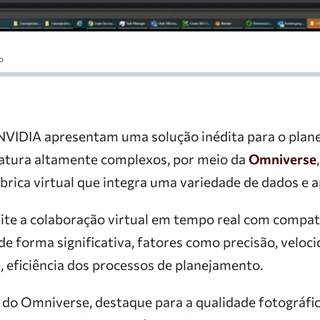
o
NVIDIA apresentam uma solução inédita para o plan
atura altamente complexos, por meio da
Omniverse
rica virtual que integra uma variedade de dados e ap
te a colaboração virtual em tempo real com compatib
e forma significativa, fatores como precisão, veloci
eficiência dos processos de planejamento.
 do Omniverse, destaque para a qualidade fotográfica