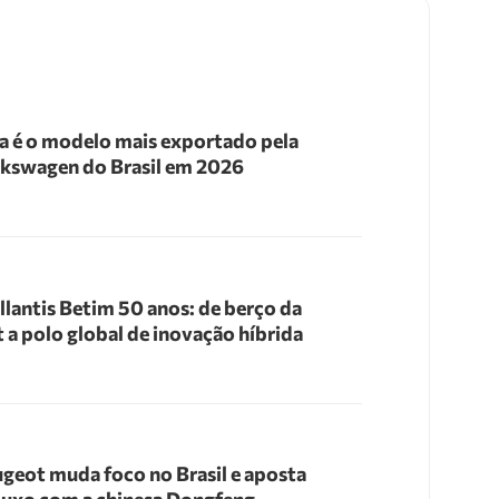
a é o modelo mais exportado pela
kswagen do Brasil em 2026
llantis Betim 50 anos: de berço da
t a polo global de inovação híbrida
geot muda foco no Brasil e aposta