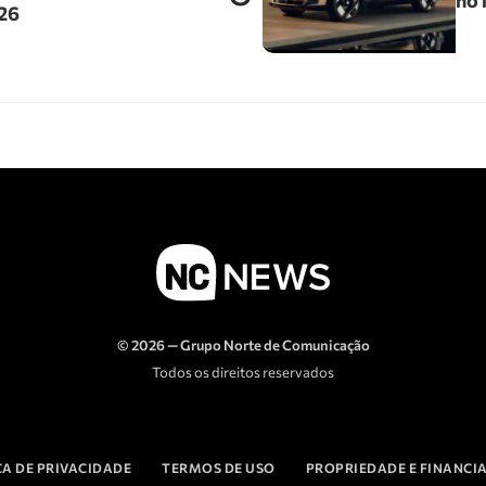
no 
026
© 2026 — Grupo Norte de Comunicação
Todos os direitos reservados
CA DE PRIVACIDADE
TERMOS DE USO
PROPRIEDADE E FINANC