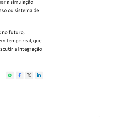
sar a simulação
esso ou sistema de
 no futuro,
em tempo real, que
scutir a integração