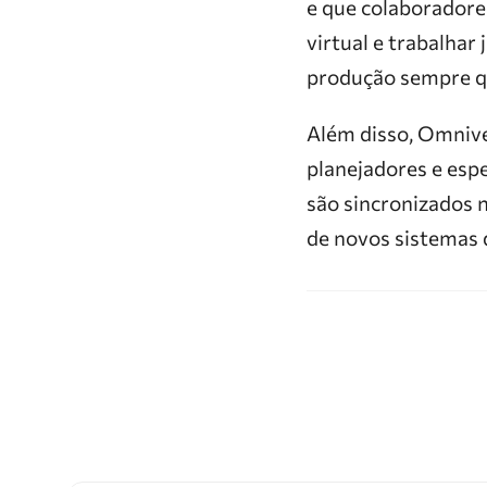
e que colaboradores
virtual e trabalhar
produção sempre q
Além disso, Omnive
planejadores e esp
são sincronizados 
de novos sistemas