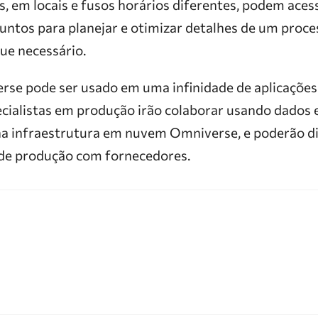
, em locais e fusos horários diferentes, podem aces
 juntos para planejar e otimizar detalhes de um proc
ue necessário.
rse pode ser usado em uma infinidade de aplicações:
ecialistas em produção irão colaborar usando dados 
na infraestrutura em nuvem Omniverse, e poderão di
 de produção com fornecedores.