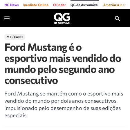
NC News
Imediato Online
O Poder
QG do Automóvel
Amazônia Incríve
MERCADO
Ford Mustang é o
esportivo mais vendido do
mundo pelo segundo ano
consecutivo
Ford Mustang se mantém como o esportivo mais
vendido do mundo por dois anos consecutivos,
impulsionado pelo desempenho de suas edições
especiais.