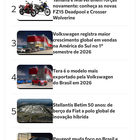
novamente: conheça as novas
2
FZ15 Deadpool e Crosser
Wolverine
Volkswagen registra maior
crescimento global em vendas
3
na América do Sul no 1º
semestre de 2026
Tera é o modelo mais
4
exportado pela Volkswagen
do Brasil em 2026
Stellantis Betim 50 anos: de
5
berço da Fiat a polo global de
inovação híbrida
Peugeot muda foco no Brasil e