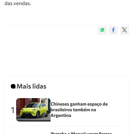
das vendas.
Mais lidas
Chineses ganham espaço de
1
brasileiros também na
Argentina
Yamaha e Marvel unem forças