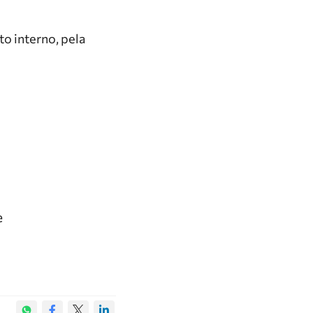
o interno, pela
e