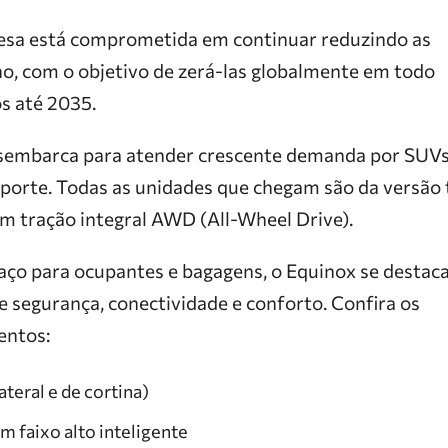
esa está comprometida em continuar reduzindo as
o, com o objetivo de zerá-las globalmente em todo
os até 2035.
sembarca para atender crescente demanda por SUV
orte. Todas as unidades que chegam são da versão
om tração integral AWD (All-Wheel Drive).
ço para ocupantes e bagagens, o Equinox se destac
 de segurança, conectividade e conforto. Confira os
entos:
ateral e de cortina)
m faixo alto inteligente