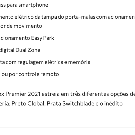
ess para smartphone
mento elétrico da tampa do porta-malas com acionament
sor de movimento
tacionamento Easy Park
igital Dual Zone
ta com regulagem elétrica e memória
e ou por controle remoto
x Premier 2021 estreia em três diferentes opções d
eria: Preto Global, Prata Switchblade e o inédito