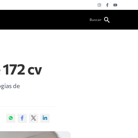
Buscar
 172 cv
gias de