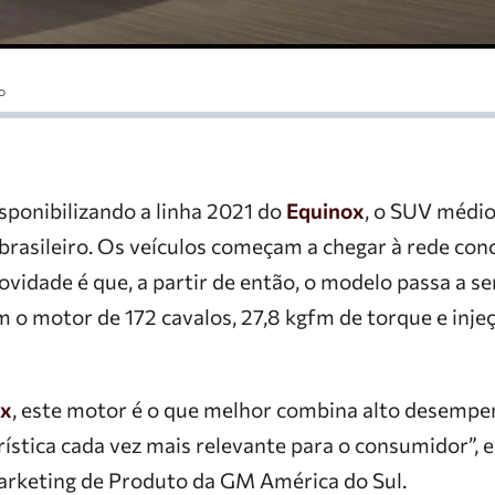
o
sponibilizando a linha 2021 do
Equinox
, o SUV médi
rasileiro. Os veículos começam a chegar à rede con
ovidade é que, a partir de então, o modelo passa a s
 o motor de 172 cavalos, 27,8 kgfm de torque e injeç
ox
, este motor é o que melhor combina alto desempe
rística cada vez mais relevante para o consumidor”, 
Marketing de Produto da GM América do Sul.