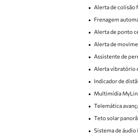
Alerta de colisão
Frenagem automá
Alerta de ponto 
Alerta de movime
Assistente de per
Alerta vibratório
Indicador de distâ
Multimídia MyLink
Telemática avanç
Teto solar panor
Sistema de áudi