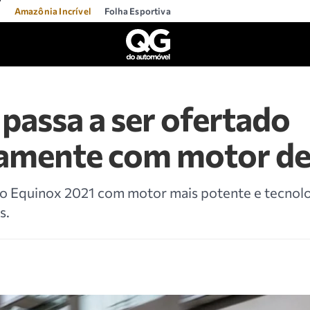
l
Amazônia Incrível
Folha Esportiva
passa a ser ofertado
vamente com motor de
vo Equinox 2021 com motor mais potente e tecnolo
s.