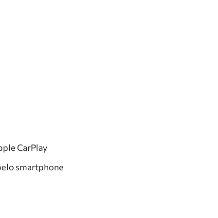
pple CarPlay
 pelo smartphone