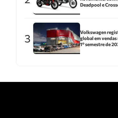
Deadpool e Cross
Volkswagen regis
3
global em vendas 
1º semestre de 2