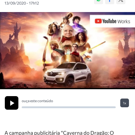
13/09/2020 - 17h12
ouça este conteúdo
1x
A campanha publicitária “Caverna do Dragão: O