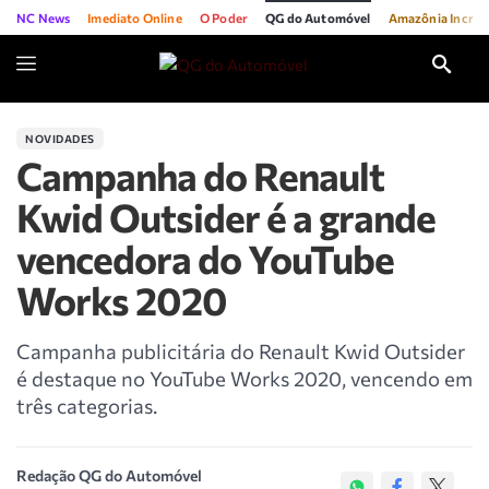
NC News
Imediato Online
O Poder
QG do Automóvel
Amazônia Incríve
NOVIDADES
Campanha do Renault
Kwid Outsider é a grande
vencedora do YouTube
Works 2020
Campanha publicitária do Renault Kwid Outsider
é destaque no YouTube Works 2020, vencendo em
três categorias.
Redação QG do Automóvel