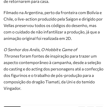
de retornarem para casa.
Filmado na Argentina, perto da fronteira com Bolívia e
Chile, o live-action produzido pela Saigon e dirigido por
Vellas preservou todos os códigos do desenho, mas
com o cuidado de não infantilizar a produção, já que a
animação original foi realizada em 2D.
O Senhor dos Anéis
,
O Hobbit
e
Game of
Thrones
foram fontes de inspiração para trazer um
aspecto contemporâneo à campanha, desde a seleção
do casting e do acting dos personagens até a confecção
dos figurinos e o trabalho de pós-produção para a
composição do dragão Tiamati, da Uni e do temido
Vingador.