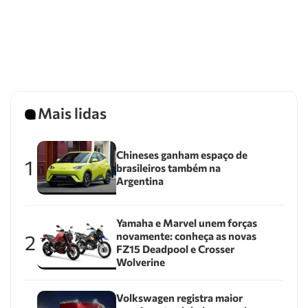
Mais lidas
Chineses ganham espaço de
1
brasileiros também na
Argentina
Yamaha e Marvel unem forças
novamente: conheça as novas
2
FZ15 Deadpool e Crosser
Wolverine
Volkswagen registra maior