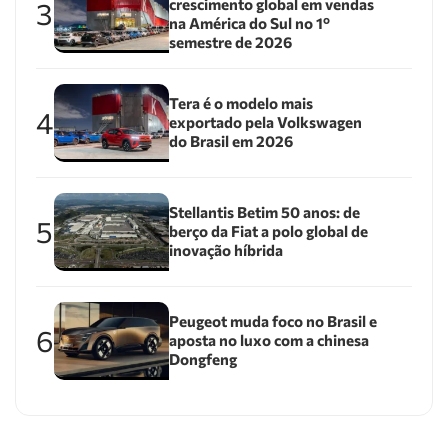
crescimento global em vendas
3
na América do Sul no 1º
semestre de 2026
Tera é o modelo mais
4
exportado pela Volkswagen
do Brasil em 2026
Stellantis Betim 50 anos: de
5
berço da Fiat a polo global de
inovação híbrida
Peugeot muda foco no Brasil e
6
aposta no luxo com a chinesa
Dongfeng