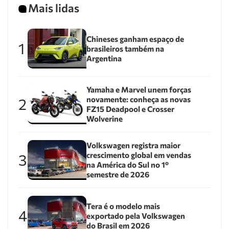
Mais lidas
Chineses ganham espaço de
1
brasileiros também na
Argentina
Yamaha e Marvel unem forças
novamente: conheça as novas
2
FZ15 Deadpool e Crosser
Wolverine
Volkswagen registra maior
crescimento global em vendas
3
na América do Sul no 1º
semestre de 2026
Tera é o modelo mais
4
exportado pela Volkswagen
do Brasil em 2026