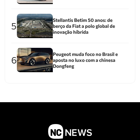
Stellantis Betim 50 anos: de
5
berço da Fiat a polo global de
inovação híbrida
Peugeot muda foco no Brasil e
6
aposta no luxo com a chinesa
Dongfeng