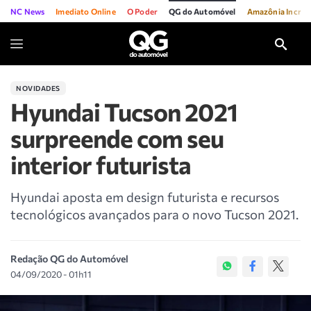
NC News
Imediato Online
O Poder
QG do Automóvel
Amazônia Incríve
NOVIDADES
Hyundai Tucson 2021
surpreende com seu
interior futurista
Hyundai aposta em design futurista e recursos
tecnológicos avançados para o novo Tucson 2021.
Redação QG do Automóvel
04/09/2020 - 01h11