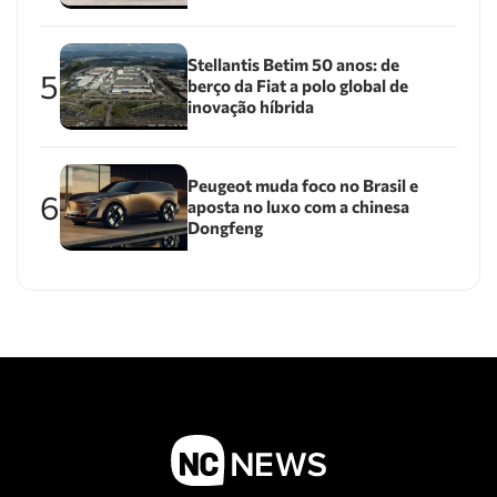
Stellantis Betim 50 anos: de
5
berço da Fiat a polo global de
inovação híbrida
Peugeot muda foco no Brasil e
6
aposta no luxo com a chinesa
Dongfeng