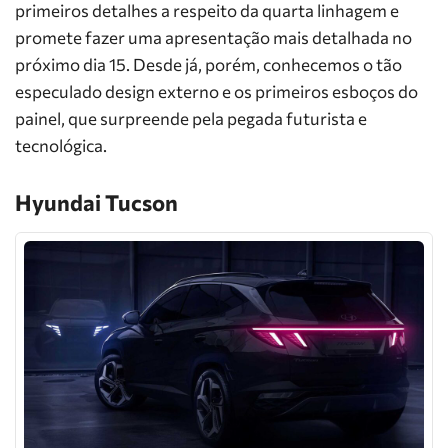
primeiros detalhes a respeito da quarta linhagem e
promete fazer uma apresentação mais detalhada no
próximo dia 15. Desde já, porém, conhecemos o tão
especulado design externo e os primeiros esboços do
painel, que surpreende pela pegada futurista e
tecnológica.
Hyundai Tucson