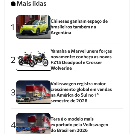
Mais lidas
Chineses ganham espaço de
1
brasileiros também na
Argentina
Yamaha e Marvel unem forças
novamente: conheça as novas
2
FZ15 Deadpool e Crosser
Wolverine
Volkswagen registra maior
crescimento global em vendas
3
na América do Sul no 1º
semestre de 2026
Tera é o modelo mais
4
exportado pela Volkswagen
do Brasil em 2026