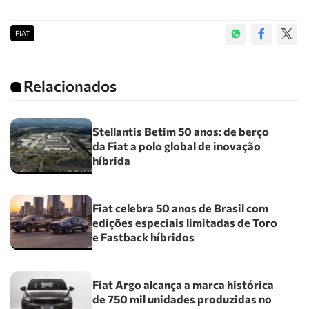
FIAT
Relacionados
Stellantis Betim 50 anos: de berço
da Fiat a polo global de inovação
híbrida
Fiat celebra 50 anos de Brasil com
edições especiais limitadas de Toro
e Fastback híbridos
Fiat Argo alcança a marca histórica
de 750 mil unidades produzidas no