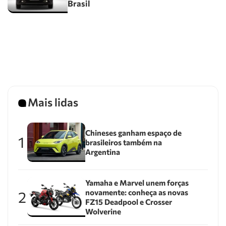
Brasil
Mais lidas
Chineses ganham espaço de
1
brasileiros também na
Argentina
Yamaha e Marvel unem forças
novamente: conheça as novas
2
FZ15 Deadpool e Crosser
Wolverine