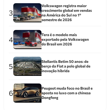
Volkswagen registra maior
crescimento global em vendas
3
na América do Sul no 1º
semestre de 2026
Tera é o modelo mais
4
exportado pela Volkswagen
do Brasil em 2026
Stellantis Betim 50 anos: de
5
berço da Fiat a polo global de
inovação híbrida
Peugeot muda foco no Brasil e
6
aposta no luxo com a chinesa
Dongfeng